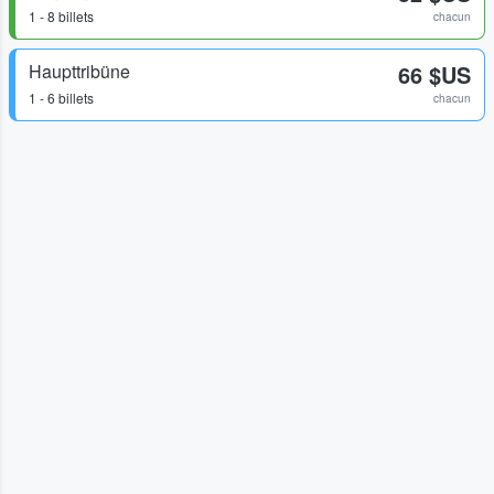
1 - 8 billets
chacun
Haupttribüne
66 $US
1 - 6 billets
chacun