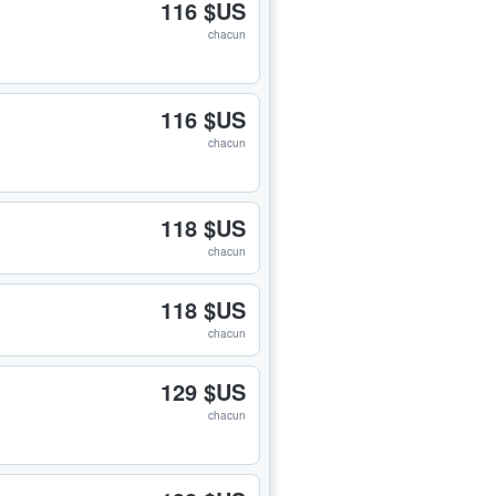
116 $US
chacun
116 $US
chacun
118 $US
chacun
118 $US
chacun
129 $US
chacun