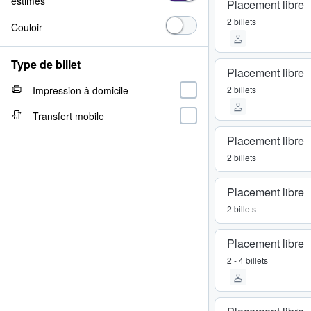
estimés
Placement libre
2 billets
Couloir
Type de billet
Placement libre
Impression à domicile
2 billets
Transfert mobile
Placement libre
2 billets
Placement libre
2 billets
Placement libre
2 - 4 billets