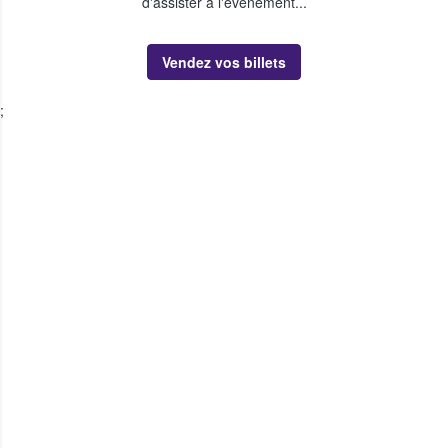
d'assister à l'événement...
Vendez vos billets
;