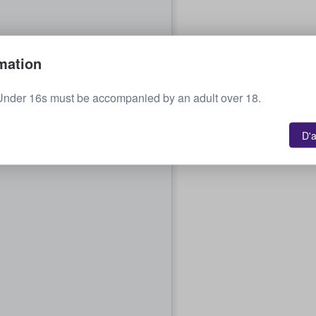
mation
Under 16s must be accompanied by an adult over 18.
D'