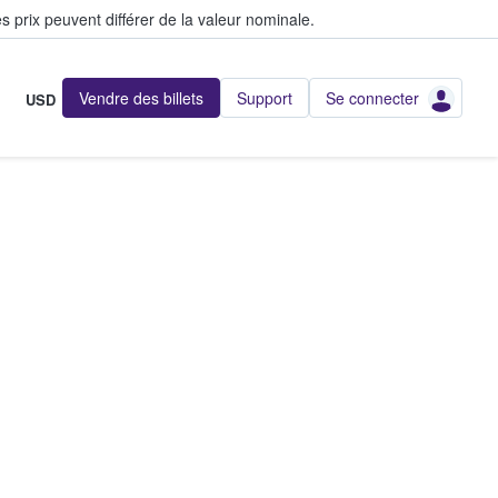
s prix peuvent différer de la valeur nominale.
Vendre des billets
Support
Se connecter
USD