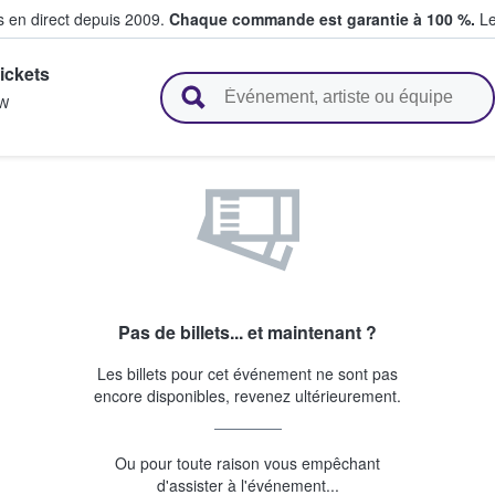
s en direct depuis 2009.
Chaque commande est garantie à 100 %.
Le
ickets
t vendent des billets
W
Pas de billets... et maintenant ?
Les billets pour cet événement ne sont pas
encore disponibles, revenez ultérieurement.
Ou pour toute raison vous empêchant
d'assister à l'événement...