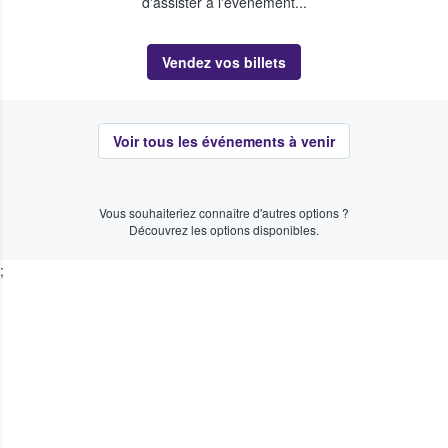
d'assister à l'événement...
Vendez vos billets
Voir tous les événements à venir
Vous souhaiteriez connaître d'autres options ?
Découvrez les options disponibles.
;