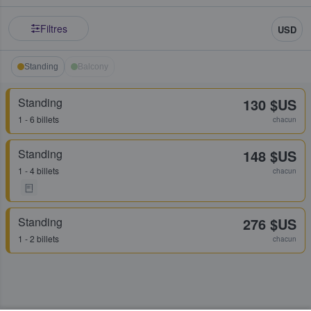
Filtres
USD
Standing
Balcony
Standing
130 $US
1 - 6 billets
chacun
Standing
148 $US
1 - 4 billets
chacun
Standing
276 $US
1 - 2 billets
chacun