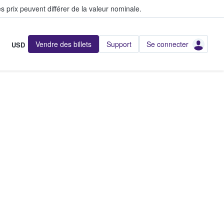
s prix peuvent différer de la valeur nominale.
Vendre des billets
Support
Se connecter
USD