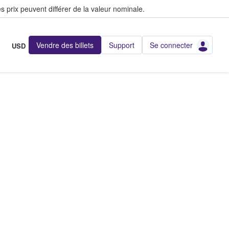
s prix peuvent différer de la valeur nominale.
Vendre des billets
Support
Se connecter
USD