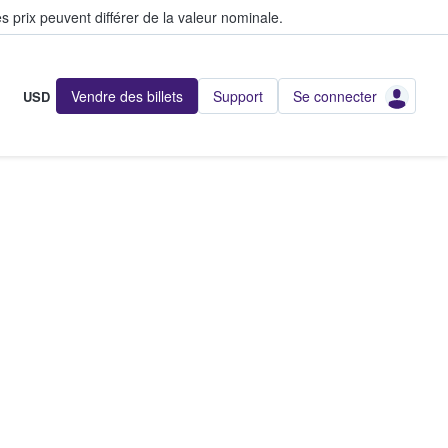
s prix peuvent différer de la valeur nominale.
Vendre des billets
Support
Se connecter
USD