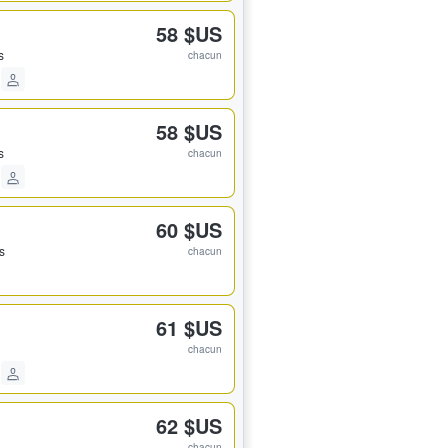
58 $US
s
chacun
58 $US
s
chacun
60 $US
ts
chacun
61 $US
chacun
62 $US
chacun