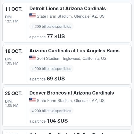
Detroit Lions at Arizona Cardinals
11 OCT.
State Farm Stadium
,
Glendale, AZ, US
DIM.
1:25 PM
+ 200 billets disponibles
77 $US
à partir de
Arizona Cardinals at Los Angeles Rams
18 OCT.
SoFi Stadium
,
Inglewood, California, US
DIM.
1:05 PM
+ 200 billets disponibles
69 $US
à partir de
Denver Broncos at Arizona Cardinals
25 OCT.
State Farm Stadium
,
Glendale, AZ, US
DIM.
1:05 PM
+ 200 billets disponibles
104 $US
à partir de