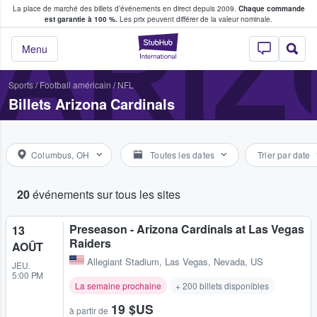
La place de marché des billets d’événements en direct depuis 2009.
Chaque commande
s fans achètent et vendent des billets
ARIZ
est garantie à 100 %.
Les prix peuvent différer de la valeur nominale.
StubHub - Où les f
Menu
Sports
/
Football américain
/
NFL
Billets Arizona Cardinals
Columbus, OH
Toutes les dates
Trier par date
20
événements sur tous les sites
Preseason - Arizona Cardinals at Las Vegas
13
Raiders
AOÛT
Allegiant Stadium
,
Las Vegas, Nevada, US
JEU.
5:00 PM
La semaine prochaine
+ 200 billets disponibles
19 $US
à partir de