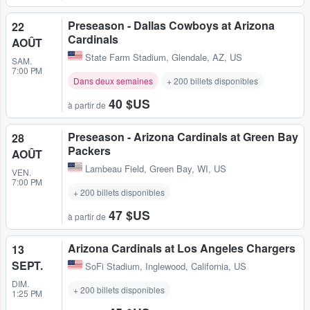
Preseason - Dallas Cowboys at Arizona
22
Cardinals
AOÛT
State Farm Stadium
,
Glendale, AZ, US
SAM.
7:00 PM
Dans deux semaines
+ 200 billets disponibles
40 $US
à partir de
Preseason - Arizona Cardinals at Green Bay
28
Packers
AOÛT
Lambeau Field
,
Green Bay, WI, US
VEN.
7:00 PM
+ 200 billets disponibles
47 $US
à partir de
Arizona Cardinals at Los Angeles Chargers
13
SEPT.
SoFi Stadium
,
Inglewood, California, US
DIM.
+ 200 billets disponibles
1:25 PM