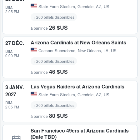
State Farm Stadium
,
Glendale, AZ, US
DIM.
2:05 PM
+ 200 billets disponibles
26 $US
à partir de
Arizona Cardinals at New Orleans Saints
27 DÉC.
Caesars Superdome
,
New Orleans, LA, US
DIM.
0:00 PM
+ 200 billets disponibles
46 $US
à partir de
Las Vegas Raiders at Arizona Cardinals
3 JANV.
2027
State Farm Stadium
,
Glendale, AZ, US
DIM.
+ 200 billets disponibles
2:05 PM
80 $US
à partir de
San Francisco 49ers at Arizona Cardinals
(Date TBD)