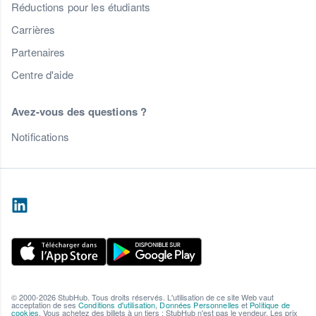
Réductions pour les étudiants
Carrières
Partenaires
Centre d'aide
Avez-vous des questions ?
Notifications
© 2000-2026 StubHub. Tous droits réservés. L'utilisation de ce site Web vaut
acceptation de ses
Conditions d'utilisation
,
Données Personnelles
et
Politique de
cookies
. Vous achetez des billets à un tiers ; StubHub n'est pas le vendeur. Les prix