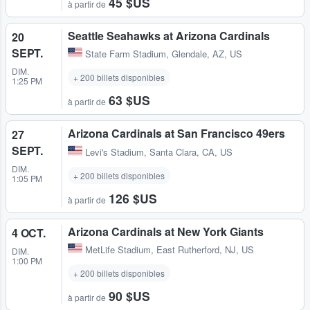
45 $US
à partir de
Seattle Seahawks at Arizona Cardinals
20
SEPT.
State Farm Stadium
,
Glendale, AZ, US
DIM.
+ 200 billets disponibles
1:25 PM
63 $US
à partir de
Arizona Cardinals at San Francisco 49ers
27
SEPT.
Levi's Stadium
,
Santa Clara, CA, US
DIM.
+ 200 billets disponibles
1:05 PM
126 $US
à partir de
Arizona Cardinals at New York Giants
4 OCT.
MetLife Stadium
,
East Rutherford, NJ, US
DIM.
1:00 PM
+ 200 billets disponibles
90 $US
à partir de