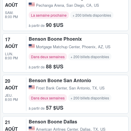
AOÛT
Pechanga Arena
,
San Diego, CA, US
SAM.
La semaine prochaine
+ 200 billets disponibles
8:00 PM
90 $US
à partir de
Benson Boone Phoenix
17
AOÛT
Mortgage Matchup Center
,
Phoenix, AZ, US
LUN.
Dans deux semaines
+ 200 billets disponibles
8:00 PM
88 $US
à partir de
Benson Boone San Antonio
20
AOÛT
Frost Bank Center
,
San Antonio, TX, US
JEU.
Dans deux semaines
+ 200 billets disponibles
8:00 PM
57 $US
à partir de
Benson Boone Dallas
21
AOÛT
American Airlines Center
,
Dallas, TX, US