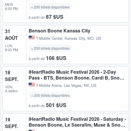
MER.
+ 200 billets disponibles
8:00 PM
87 $US
à partir de
Benson Boone Kansas City
31
AOÛT
T-Mobile Center
,
Kansas City, MO, US
LUN.
+ 200 billets disponibles
8:00 PM
106 $US
à partir de
iHeartRadio Music Festival 2026 - 2-Day
18
Pass - BTS, Benson Boone, Cardi B, Sno…
SEPT.
T-Mobile Arena
,
Las Vegas, NV, US
VEN.
À définir
+ 200 billets disponibles
501 $US
à partir de
iHeartRadio Music Festival 2026 - Saturday -
19
Benson Boone, Le Sserafim, Muse & Sno…
SEPT.