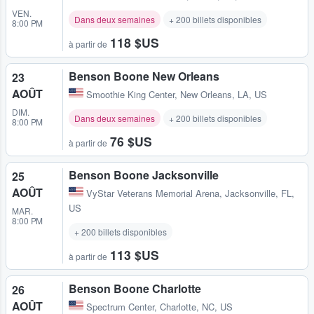
VEN.
Dans deux semaines
+ 200 billets disponibles
8:00 PM
118 $US
à partir de
Benson Boone New Orleans
23
AOÛT
Smoothie King Center
,
New Orleans, LA, US
DIM.
Dans deux semaines
+ 200 billets disponibles
8:00 PM
76 $US
à partir de
Benson Boone Jacksonville
25
AOÛT
VyStar Veterans Memorial Arena
,
Jacksonville, FL,
US
MAR.
8:00 PM
+ 200 billets disponibles
113 $US
à partir de
Benson Boone Charlotte
26
AOÛT
Spectrum Center
,
Charlotte, NC, US