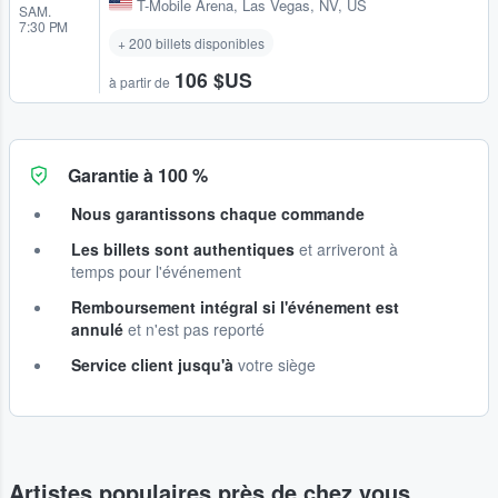
T-Mobile Arena
,
Las Vegas, NV, US
SAM.
7:30 PM
+ 200 billets disponibles
106 $US
à partir de
Garantie à 100 %
Nous garantissons chaque commande
Les billets sont authentiques
et arriveront à
temps pour l'événement
Remboursement intégral si l'événement est
annulé
et n'est pas reporté
Service client jusqu'à
votre siège
Artistes populaires près de chez vous