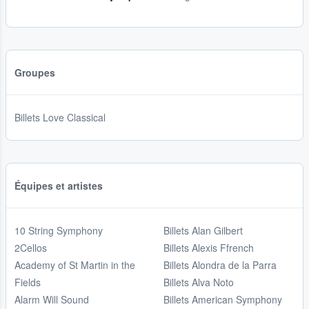
Groupes
Billets Love Classical
Équipes et artistes
10 String Symphony
Billets Alan Gilbert
2Cellos
Billets Alexis Ffrench
Academy of St Martin in the
Billets Alondra de la Parra
Fields
Billets Alva Noto
Alarm Will Sound
Billets American Symphony