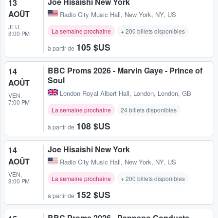
Joe Hisaishi New York
13
AOÛT
Radio City Music Hall
,
New York, NY, US
JEU.
La semaine prochaine
+ 200 billets disponibles
8:00 PM
105 $US
à partir de
BBC Proms 2026 - Marvin Gaye - Prince of
14
Soul
AOÛT
London Royal Albert Hall
,
London, London, GB
VEN.
7:00 PM
La semaine prochaine
24 billets disponibles
108 $US
à partir de
Joe Hisaishi New York
14
AOÛT
Radio City Music Hall
,
New York, NY, US
VEN.
La semaine prochaine
+ 200 billets disponibles
8:00 PM
152 $US
à partir de
BBC Proms 2026 - Pappano Conducts