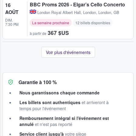
BBC Proms 2026 - Elgar’s Cello Concerto
16
AOÛT
London Royal Albert Hall
,
London, London, GB
DIM.
La semaine prochaine
12 billets disponibles
7:30 PM
367 $US
à partir de
Voir plus d'événements
Garantie à 100 %
Nous garantissons chaque commande
Les billets sont authentiques
et arriveront à
temps pour l'événement
Remboursement intégral si l'événement est
annulé
et n'est pas reporté
Service client jusqu'à
votre siège