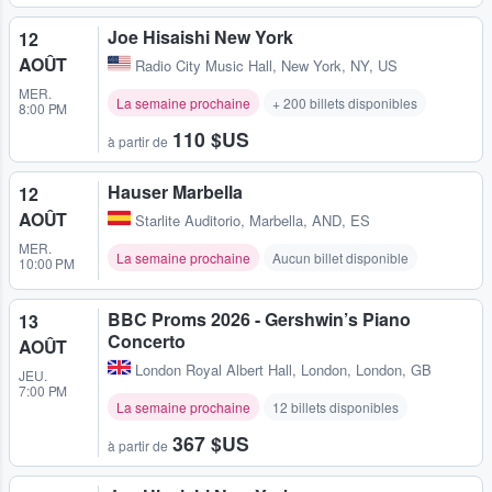
Joe Hisaishi New York
12
AOÛT
Radio City Music Hall
,
New York, NY, US
MER.
La semaine prochaine
+ 200 billets disponibles
8:00 PM
110 $US
à partir de
Hauser Marbella
12
AOÛT
Starlite Auditorio
,
Marbella, AND, ES
MER.
La semaine prochaine
Aucun billet disponible
10:00 PM
BBC Proms 2026 - Gershwin’s Piano
13
Concerto
AOÛT
London Royal Albert Hall
,
London, London, GB
JEU.
7:00 PM
La semaine prochaine
12 billets disponibles
367 $US
à partir de