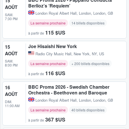
15
Berlioz’s ‘Requiem’
AOÛT
London Royal Albert Hall
,
London, London, GB
SAM.
7:30 PM
La semaine prochaine
14 billets disponibles
115 $US
à partir de
Joe Hisaishi New York
15
AOÛT
Radio City Music Hall
,
New York, NY, US
SAM.
La semaine prochaine
+ 200 billets disponibles
8:00 PM
116 $US
à partir de
BBC Proms 2026 - Swedish Chamber
16
Orchestra - Beethoven and Baroque
AOÛT
London Royal Albert Hall
,
London, London, GB
DIM.
11:00 AM
La semaine prochaine
40 billets disponibles
367 $US
à partir de