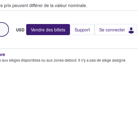
s prix peuvent différer de la valeur nominale.
Vendre des billets
Support
Se connecter
USD
bre
s aux sièges disponibles ou aux zones debout. Il n'y a pas de siège assigné.