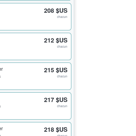
208 $US
chacun
212 $US
chacun
er
215 $US
s
chacun
217 $US
s
chacun
er
218 $US
s
chacun