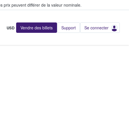
s prix peuvent différer de la valeur nominale.
Vendre des billets
Support
Se connecter
USD