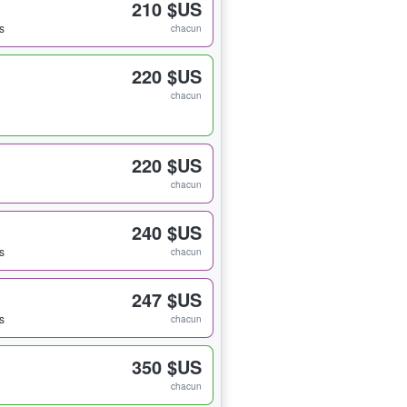
210 $US
ts
chacun
220 $US
chacun
220 $US
chacun
240 $US
ts
chacun
247 $US
ts
chacun
350 $US
chacun