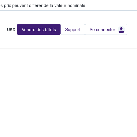
s prix peuvent différer de la valeur nominale.
Vendre des billets
Support
Se connecter
USD