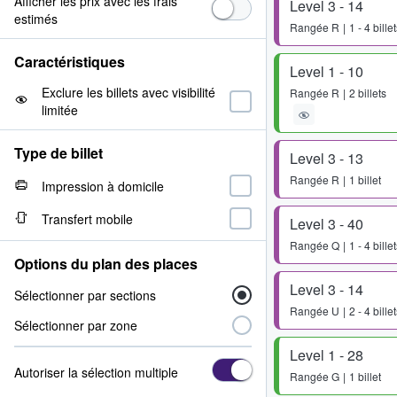
Afficher les prix avec les frais
Level 3 - 14
estimés
Rangée
R
1 - 4 bille
Caractéristiques
Level 1 - 10
Exclure les billets avec visibilité
Rangée
R
2 billets
limitée
Type de billet
Level 3 - 13
Rangée
R
1 billet
Impression à domicile
Transfert mobile
Level 3 - 40
Rangée
Q
1 - 4 bille
Options du plan des places
Level 3 - 14
Sélectionner par sections
Rangée
U
2 - 4 bille
Sélectionner par zone
Level 1 - 28
Autoriser la sélection multiple
Rangée
G
1 billet