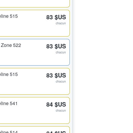
line 515
83 $US
chacun
 Zone 522
83 $US
chacun
line 515
83 $US
chacun
line 541
84 $US
chacun
line 514