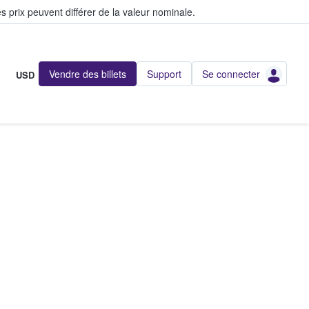
s prix peuvent différer de la valeur nominale.
Vendre des billets
Support
Se connecter
USD