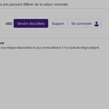
s prix peuvent différer de la valeur nominale.
Vendre des billets
Support
Se connecter
USD
bre
s aux sièges disponibles ou aux zones debout. Il n'y a pas de siège assigné.