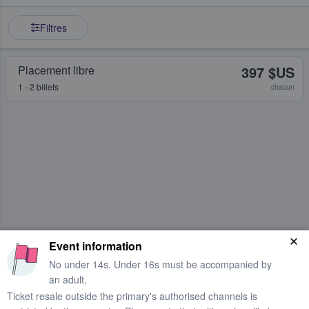
Filtres
Placement libre
397 $US
1 - 2 billets
chacun
Event information
No under 14s. Under 16s must be accompanied by
an adult.
Ticket resale outside the primary's authorised channels is