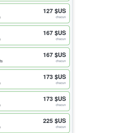
127 $US
s
chacun
167 $US
s
chacun
167 $US
ts
chacun
173 $US
s
chacun
173 $US
s
chacun
225 $US
s
chacun