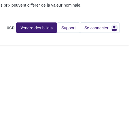
s prix peuvent différer de la valeur nominale.
Vendre des billets
Support
Se connecter
USD