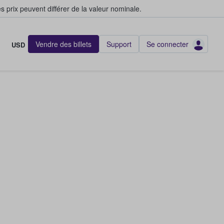
s prix peuvent différer de la valeur nominale.
Vendre des billets
Support
Se connecter
USD