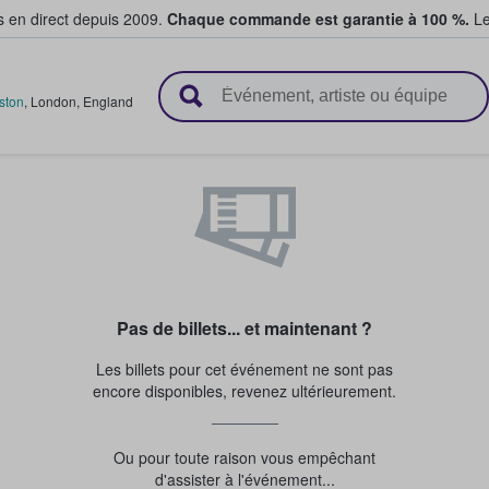
s en direct depuis 2009.
Chaque commande est garantie à 100 %.
Le
t vendent des billets
gston
,
London
,
England
Pas de billets... et maintenant ?
Les billets pour cet événement ne sont pas
encore disponibles, revenez ultérieurement.
Ou pour toute raison vous empêchant
d'assister à l'événement...