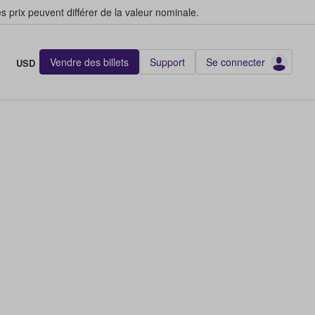
s prix peuvent différer de la valeur nominale.
Vendre des billets
Support
Se connecter
USD