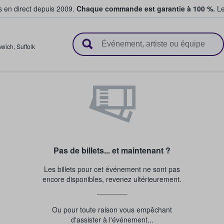
s en direct depuis 2009.
Chaque commande est garantie à 100 %.
Le
t vendent des billets
swich
,
Suffolk
Pas de billets... et maintenant ?
Les billets pour cet événement ne sont pas
encore disponibles, revenez ultérieurement.
Ou pour toute raison vous empêchant
d'assister à l'événement...