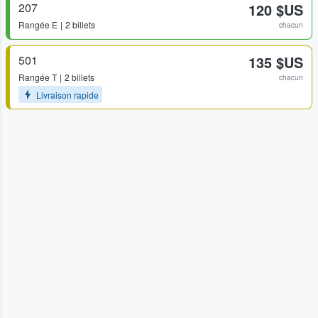
207
120 $US
Rangée
E
2 billets
chacun
501
135 $US
Rangée
T
2 billets
chacun
Livraison rapide