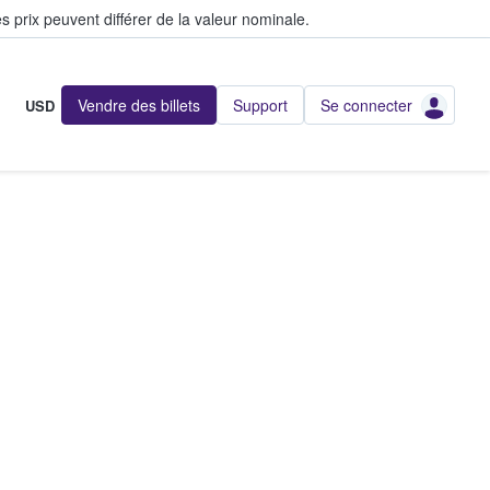
s prix peuvent différer de la valeur nominale.
Vendre des billets
Support
Se connecter
USD