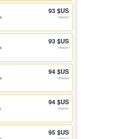
93 $US
ts
chacun
93 $US
ts
chacun
94 $US
ts
chacun
94 $US
s
chacun
95 $US
ts
chacun