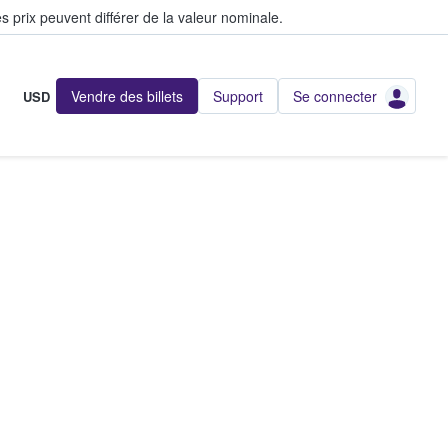
s prix peuvent différer de la valeur nominale.
Vendre des billets
Support
Se connecter
USD