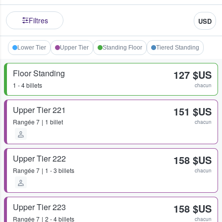
Filtres
USD
Lower Tier
Upper Tier
Standing Floor
Tiered Standing
Floor Standing
127 $US
1 - 4 billets
chacun
Upper Tier 221
151 $US
Rangée
7
1 billet
chacun
Upper Tier 222
158 $US
Rangée
7
1 - 3 billets
chacun
Upper Tier 223
158 $US
Rangée
7
2 - 4 billets
chacun