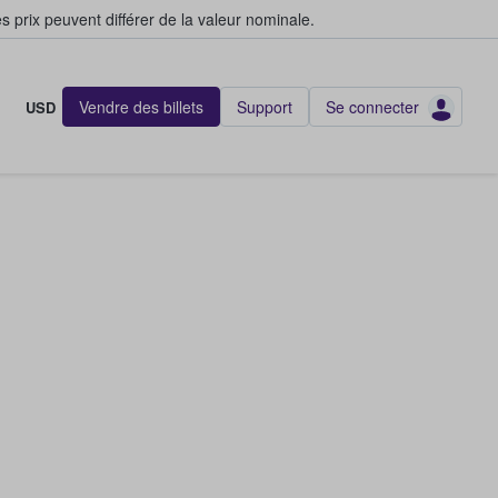
s prix peuvent différer de la valeur nominale.
Vendre des billets
Support
Se connecter
USD