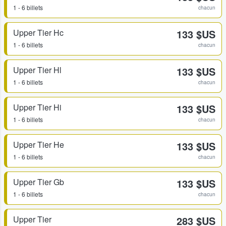
1 - 6 billets
chacun
Upper Tier Hc
133 $US
1 - 6 billets
chacun
Upper Tier Hl
133 $US
1 - 6 billets
chacun
Upper Tier Hi
133 $US
1 - 6 billets
chacun
Upper Tier He
133 $US
1 - 6 billets
chacun
Upper Tier Gb
133 $US
1 - 6 billets
chacun
Upper Tier
283 $US