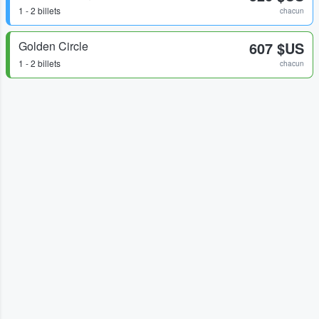
1 - 2 billets
chacun
Golden Circle
607 $US
1 - 2 billets
chacun