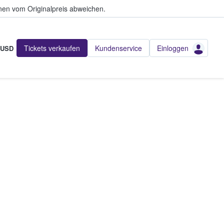
en vom Originalpreis abweichen.
Tickets verkaufen
Kundenservice
Einloggen
USD