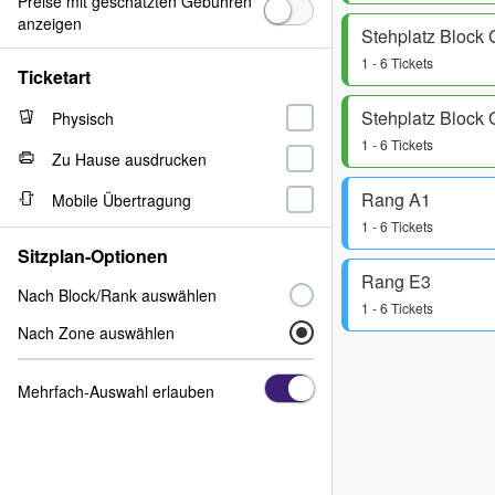
Preise mit geschätzten Gebühren
anzeigen
Stehplatz Block 
1 - 6 Tickets
Ticketart
Stehplatz Block 
Physisch
1 - 6 Tickets
Zu Hause ausdrucken
Rang A1
Mobile Übertragung
1 - 6 Tickets
Sitzplan-Optionen
Rang E3
Nach Block/Rank auswählen
1 - 6 Tickets
Nach Zone auswählen
Mehrfach-Auswahl erlauben