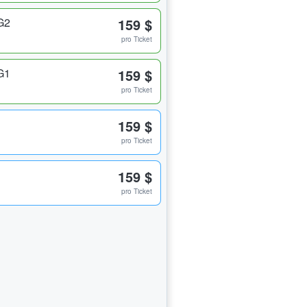
G2
159 $
pro Ticket
G1
159 $
pro Ticket
159 $
pro Ticket
159 $
pro Ticket