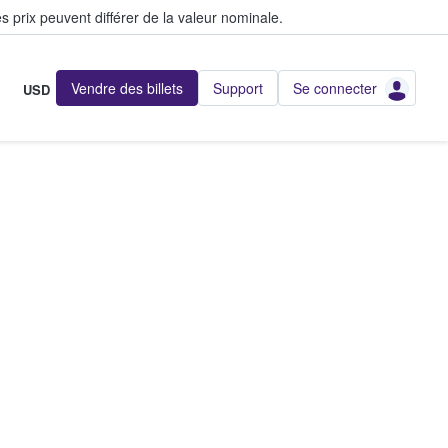
s prix peuvent différer de la valeur nominale.
Vendre des billets
Support
Se connecter
USD