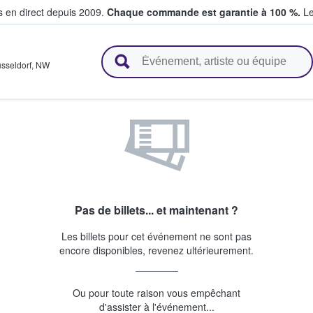
s en direct depuis 2009.
Chaque commande est garantie à 100 %.
Le
t vendent des billets
sseldorf
,
NW
Pas de billets... et maintenant ?
Les billets pour cet événement ne sont pas
encore disponibles, revenez ultérieurement.
Ou pour toute raison vous empêchant
d'assister à l'événement...