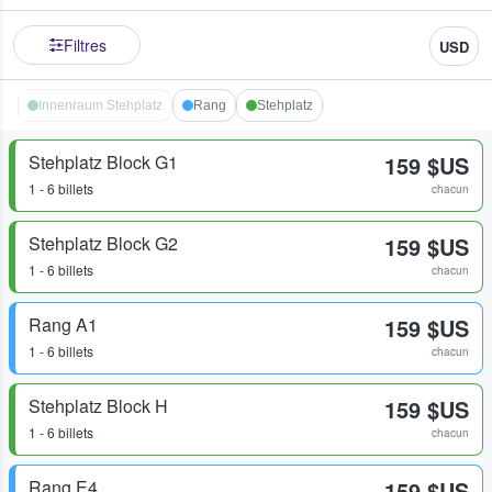
Filtres
USD
Innenraum Stehplatz
Rang
Stehplatz
Stehplatz Block G1
159 $US
1 - 6 billets
chacun
Stehplatz Block G2
159 $US
1 - 6 billets
chacun
Rang A1
159 $US
1 - 6 billets
chacun
Stehplatz Block H
159 $US
1 - 6 billets
chacun
Rang E4
159 $US