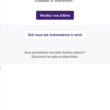
d'assister à l'événement...
Vendez vos billets
Voir tous les événements à venir
Vous souhaiteriez connaître d'autres options ?
Découvrez les options disponibles.
;