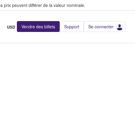
s prix peuvent différer de la valeur nominale.
Vendre des billets
Support
Se connecter
USD