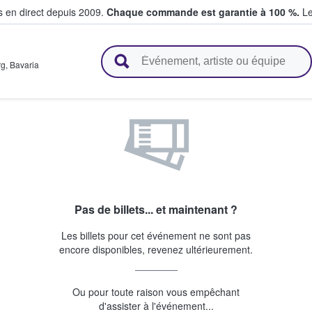
s en direct depuis 2009.
Chaque commande est garantie à 100 %.
Le
t vendent des billets
rg
,
Bavaria
Pas de billets... et maintenant ?
Les billets pour cet événement ne sont pas
encore disponibles, revenez ultérieurement.
Ou pour toute raison vous empêchant
d'assister à l'événement...