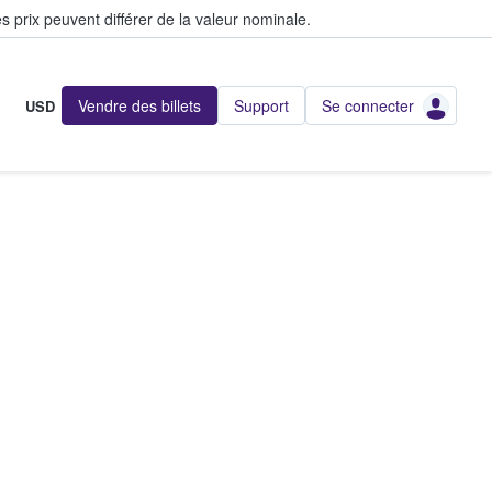
s prix peuvent différer de la valeur nominale.
Vendre des billets
Support
Se connecter
USD