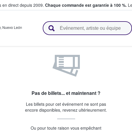
s en direct depuis 2009.
Chaque commande est garantie à 100 %.
Le
t vendent des billets
y
,
Nuevo León
Pas de billets... et maintenant ?
Les billets pour cet événement ne sont pas
encore disponibles, revenez ultérieurement.
Ou pour toute raison vous empêchant