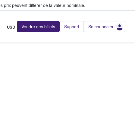
s prix peuvent différer de la valeur nominale.
Vendre des billets
Support
Se connecter
USD