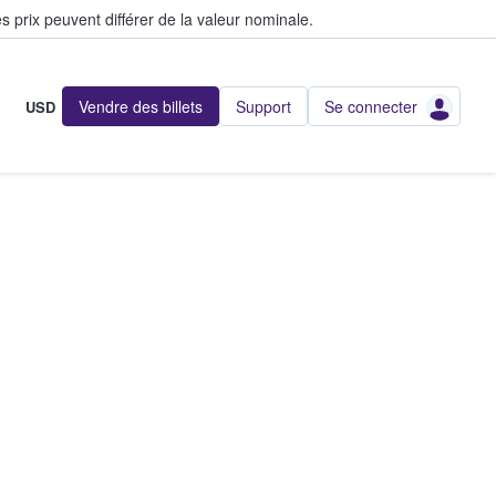
s prix peuvent différer de la valeur nominale.
Vendre des billets
Support
Se connecter
USD