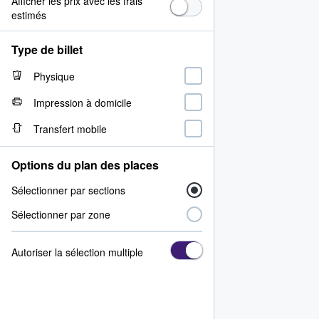
Afficher les prix avec les frais
estimés
Type de billet
Physique
Impression à domicile
Transfert mobile
Options du plan des places
Sélectionner par sections
Sélectionner par zone
Autoriser la sélection multiple