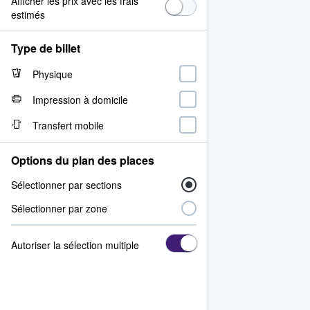
Afficher les prix avec les frais
estimés
Type de billet
Physique
Impression à domicile
Transfert mobile
Options du plan des places
Sélectionner par sections
Sélectionner par zone
Autoriser la sélection multiple