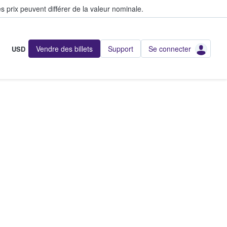
s prix peuvent différer de la valeur nominale.
Vendre des billets
Support
Se connecter
USD