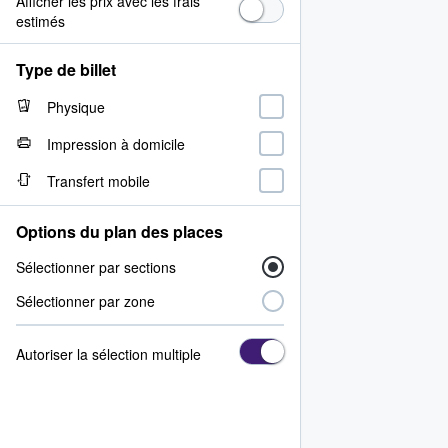
Afficher les prix avec les frais
estimés
Type de billet
Physique
Impression à domicile
Transfert mobile
Options du plan des places
Sélectionner par sections
Sélectionner par zone
Autoriser la sélection multiple