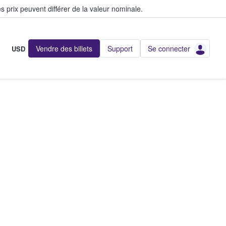
s prix peuvent différer de la valeur nominale.
Vendre des billets
Support
Se connecter
USD