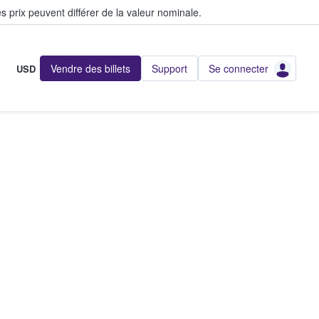
s prix peuvent différer de la valeur nominale.
Vendre des billets
Support
Se connecter
USD