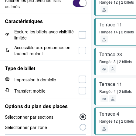
Afficher les prix avec les frais
Rangée
12
2 billets
estimés
Caractéristiques
Terrace 11
Exclure les billets avec visibilité
Rangée
14
2 billets
limitée
Accessible aux personnes en
fauteuil roulant
Terrace 23
Rangée
8
2 billets
Type de billet
Impression à domicile
Terrace 11
Transfert mobile
Rangée
4
2 billets
Options du plan des places
Terrace 4
Sélectionner par sections
Rangée
12
2 billets
Sélectionner par zone