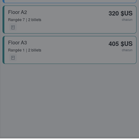
Floor A2
320 $US
Rangée
7
2 billets
chacun
Floor A3
405 $US
Rangée
1
2 billets
chacun