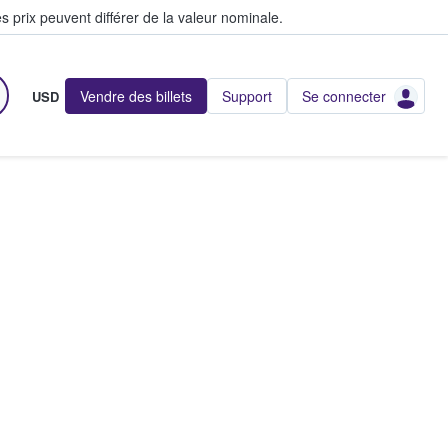
s prix peuvent différer de la valeur nominale.
Vendre des billets
Support
Se connecter
USD