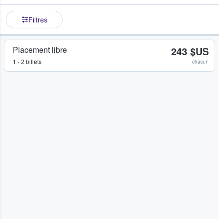
Filtres
Placement libre
243 $US
1 - 2 billets
chacun