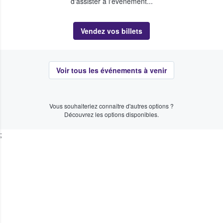
d'assister à l'événement...
Vendez vos billets
Voir tous les événements à venir
Vous souhaiteriez connaître d'autres options ?
Découvrez les options disponibles.
;