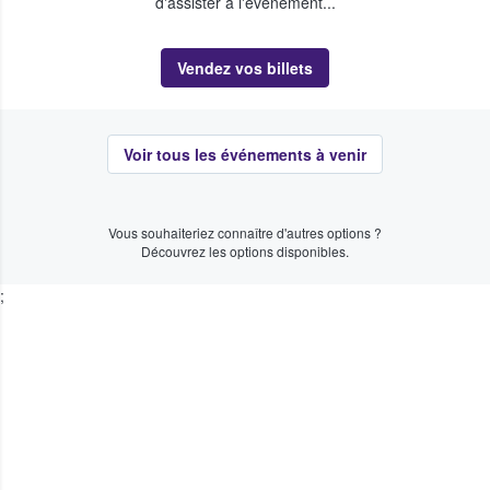
d'assister à l'événement...
Vendez vos billets
Voir tous les événements à venir
Vous souhaiteriez connaître d'autres options ?
Découvrez les options disponibles.
;