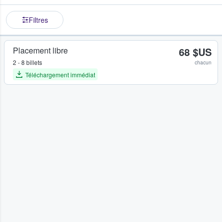
Filtres
Placement libre
68 $US
2 - 8 billets
chacun
Téléchargement immédiat