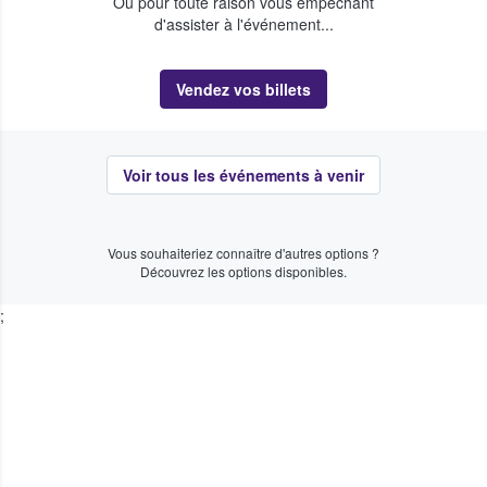
Ou pour toute raison vous empêchant
d'assister à l'événement...
Vendez vos billets
Voir tous les événements à venir
Vous souhaiteriez connaître d'autres options ?
Découvrez les options disponibles.
;