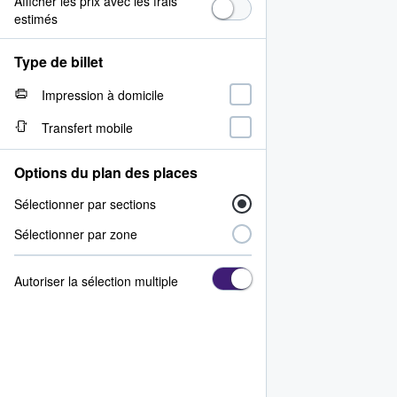
Afficher les prix avec les frais
estimés
Type de billet
Impression à domicile
Transfert mobile
Options du plan des places
Sélectionner par sections
Sélectionner par zone
Autoriser la sélection multiple