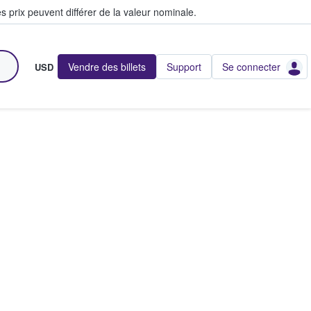
s prix peuvent différer de la valeur nominale.
Vendre des billets
Support
Se connecter
USD