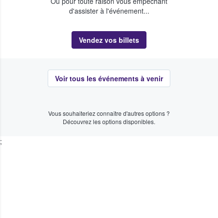
Ou pour toute raison vous empêchant
d'assister à l'événement...
Vendez vos billets
Voir tous les événements à venir
Vous souhaiteriez connaître d'autres options ?
Découvrez les options disponibles.
;