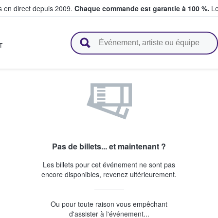
s en direct depuis 2009.
Chaque commande est garantie à 100 %.
Le
t vendent des billets
T
Pas de billets... et maintenant ?
Les billets pour cet événement ne sont pas
encore disponibles, revenez ultérieurement.
Ou pour toute raison vous empêchant
d'assister à l'événement...