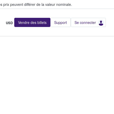
s prix peuvent différer de la valeur nominale.
Vendre des billets
Support
Se connecter
USD